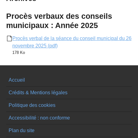
Procès verbaux des conseils
municipaux : Année 2025
Procès verbal de la séance du conseil municipal du 26
novembre 2025 (pdf)
178 Ko
Accueil
Crédits & Mentions légales
Politique des cookies
Accessibilité : non conforme
Plan du site